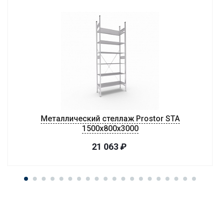
Металлический стеллаж Prostor STA
1500х800х3000
21 063
₽