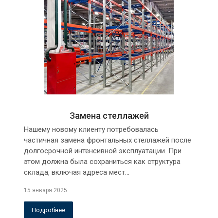
Замена стеллажей
Нашему новому клиенту потребовалась
частичная замена фронтальных стеллажей после
долгосрочной интенсивной эксплуатации. При
этом должна была сохраниться как структура
склада, включая адреса мест…
15 января 2025
Подробнее