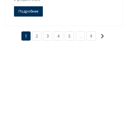
Подробнее
1
2
3
4
5
...
9