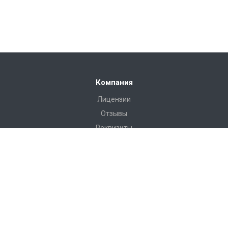
Компания
Лицензии
Отзывы
Реквизиты
Сервис
Доставка
Монтаж
Гарантия
Замер
Проект