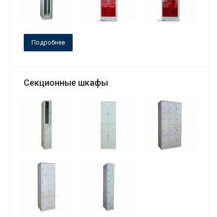
Подробнее
Секционные шкафы